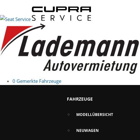
0
Gemerkte Fahrzeuge
FAHRZEUGE
MODELLÜBERSICHT
NEUWAGEN