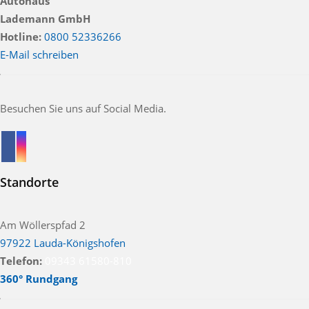
Autohaus
Lademann GmbH
Hotline:
0800 52336266
E-Mail schreiben
Besuchen Sie uns auf Social Media.
Standorte
Am Wöllerspfad 2
97922 Lauda-Königshofen
Telefon:
09343 61580-810
360° Rundgang