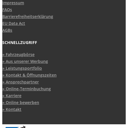
Impressum
FAQs
Barrierefreiheitserklärung
EU Data Act
AGBs
SCHNELLZUGRIFF
Fahrzeugbörse
Aus unserer Werbung
Leistungsportfolio
Kontakt & Öffnungszeiten
Ansprechpartner
Online-Terminbuchung
Karriere
Online bewerben
Kontakt