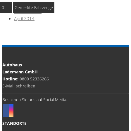
August 2018
0
Gemerkte Fahrzeuge
Februar 2018
April 2014
Autohaus
Lademann GmbH
Hotline:
0800 52336266
E-Mail schreiben
Besuchen Sie uns auf Social Media.
STANDORTE