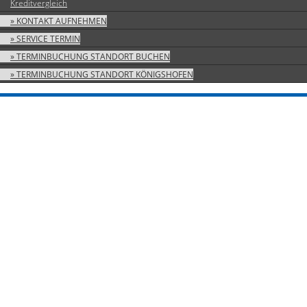
Kreditvergleich
» KONTAKT AUFNEHMEN
» SERVICE TERMIN
» TERMINBUCHUNG STANDORT BUCHEN
» TERMINBUCHUNG STANDORT KÖNIGSHOFEN