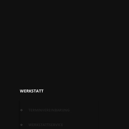
WERKSTATT
TERMINVEREINBARUNG
WERKSTATTSERVICE