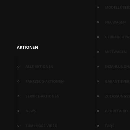
MODELLÜBER
NEUWAGEN
GEBRAUCHTW
AKTIONEN
MIETWAGEN
ALLE AKTIONEN
INZAHLUNGN
FAHRZEUG-AKTIONEN
GARANTIEVE
SERVICE-AKTIONEN
ZULASSUNGSS
NEWS
PROBEFAHRT
ZUM IMAGE VIDEO
FAQS