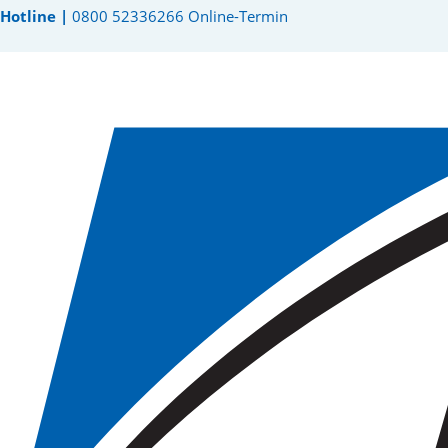
Hotline |
0800 52336266
Online-Termin