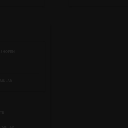
GSHOFEN
MULAR
TE
RMULAR