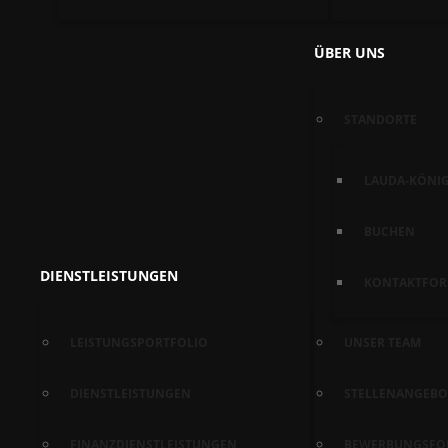
ÜBER UNS
STANDORTE
LAUDA-KÖNI
BUCHEN
DIENSTLEISTUNGEN
KONTAKTFOR
LEISTUNGSPORTFOLIO
UNSER TEAM
DIENSTLEISTUNGEN
STELLENANGEBO
FINANZDIENSTLEISTUNGEN
BEWERBUNGSFO