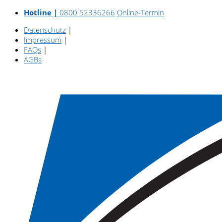
Hotline |
0800 52336266
Online-Termin
Datenschutz
|
Impressum
|
FAQs
|
AGBs