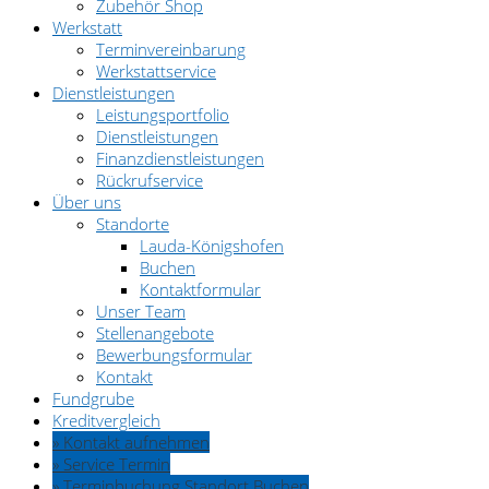
Zubehör Shop
Werkstatt
Terminvereinbarung
Werkstattservice
Dienstleistungen
Leistungsportfolio
Dienstleistungen
Finanzdienstleistungen
Rückrufservice
Über uns
Standorte
Lauda-Königshofen
Buchen
Kontaktformular
Unser Team
Stellenangebote
Bewerbungsformular
Kontakt
Fundgrube
Kreditvergleich
» Kontakt aufnehmen
» Service Termin
» Terminbuchung Standort Buchen