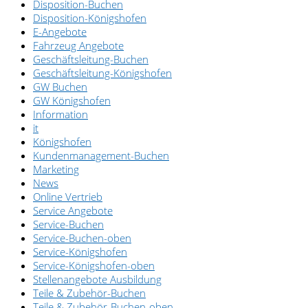
Disposition-Buchen
Disposition-Königshofen
E-Angebote
Fahrzeug Angebote
Geschäftsleitung-Buchen
Geschäftsleitung-Königshofen
GW Buchen
GW Königshofen
Information
it
Königshofen
Kundenmanagement-Buchen
Marketing
News
Online Vertrieb
Service Angebote
Service-Buchen
Service-Buchen-oben
Service-Königshofen
Service-Königshofen-oben
Stellenangebote Ausbildung
Teile & Zubehör-Buchen
Teile & Zubehör-Buchen-oben