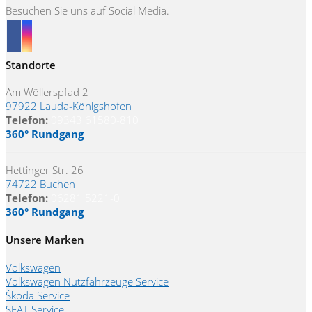
Besuchen Sie uns auf Social Media.
Standorte
Am Wöllerspfad 2
97922 Lauda-Königshofen
Telefon:
09343 61580-810
360° Rundgang
Hettinger Str. 26
74722 Buchen
Telefon:
06281 5221-0
360° Rundgang
Unsere Marken
Volkswagen
Volkswagen Nutzfahrzeuge Service
Škoda Service
SEAT Service