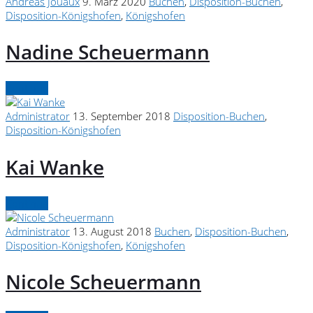
Andreas Jouaux
9. März 2020
Buchen
,
Disposition-Buchen
,
Disposition-Königshofen
,
Königshofen
Nadine Scheuermann
Continue
Administrator
13. September 2018
Disposition-Buchen
,
Disposition-Königshofen
Kai Wanke
Continue
Administrator
13. August 2018
Buchen
,
Disposition-Buchen
,
Disposition-Königshofen
,
Königshofen
Nicole Scheuermann