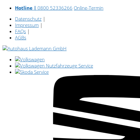
Hotline |
0800 52336266
Online-Termin
Datenschutz
|
Impressum
|
FAQs
|
AGBs