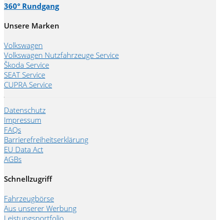
360° Rundgang
Unsere Marken
Volkswagen
Volkswagen Nutzfahrzeuge Service
Škoda Service
SEAT Service
CUPRA Service
Datenschutz
Impressum
FAQs
Barrierefreiheitserklärung
EU Data Act
AGBs
Schnellzugriff
Fahrzeugbörse
Aus unserer Werbung
Leistungsportfolio