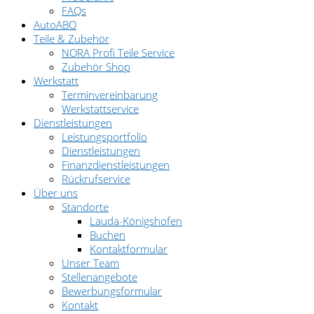
FAQs
AutoABO
Teile & Zubehör
NORA Profi Teile Service
Zubehör Shop
Werkstatt
Terminvereinbarung
Werkstattservice
Dienstleistungen
Leistungsportfolio
Dienstleistungen
Finanzdienstleistungen
Rückrufservice
Über uns
Standorte
Lauda-Königshofen
Buchen
Kontaktformular
Unser Team
Stellenangebote
Bewerbungsformular
Kontakt