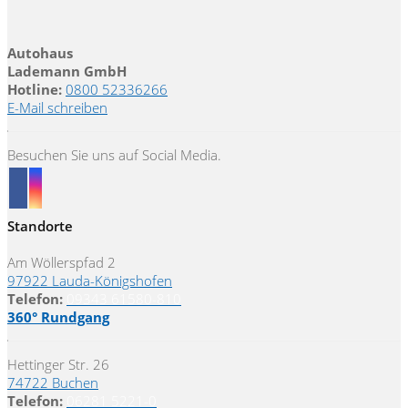
Autohaus
Lademann GmbH
Hotline:
0800 52336266
E-Mail schreiben
Besuchen Sie uns auf Social Media.
Standorte
Am Wöllerspfad 2
97922 Lauda-Königshofen
Telefon:
09343 61580-810
360° Rundgang
Hettinger Str. 26
74722 Buchen
Telefon:
06281 5221-0