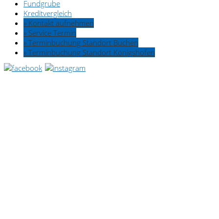
Fundgrube
Kreditvergleich
» Kontakt aufnehmen
» Service Termin
» Terminbuchung Standort Buchen
» Terminbuchung Standort Königshofen