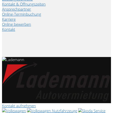
Kontakt & Öffnungszeiten
Ansprechpartner
Online-Terminbuchung
Karriere
Online bewerben
Kontakt
Kontakt aufnehmen