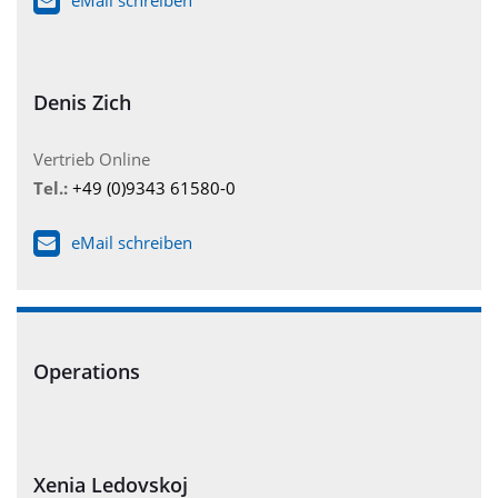
Denis Zich
Vertrieb Online
Tel.:
+49 (0)9343 61580-0
eMail schreiben
Operations
Xenia Ledovskoj