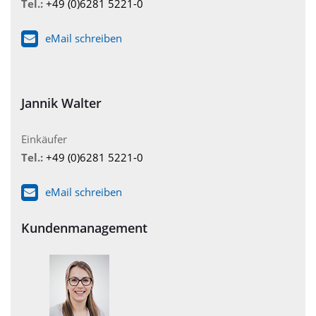
Tel.:
+49 (0)6281 5221-0
eMail schreiben
Jannik Walter
Einkäufer
Tel.:
+49 (0)6281 5221-0
eMail schreiben
Kundenmanagement