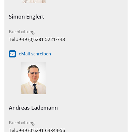
Simon Englert
Buchhaltung
Tel.:
+49 (0)6281 5221-743
eMail schreiben
Andreas Lademann
Buchhaltung
Tel.:
+49 (0)6291 64844-56