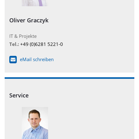
Oliver Graczyk
IT & Projekte
Tel.:
+49 (0)6281 5221-0
eMail schreiben
Service