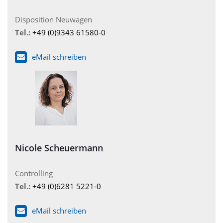
Disposition Neuwagen
Tel.:
+49 (0)9343 61580-0
eMail schreiben
Nicole Scheuermann
Controlling
Tel.:
+49 (0)6281 5221-0
eMail schreiben