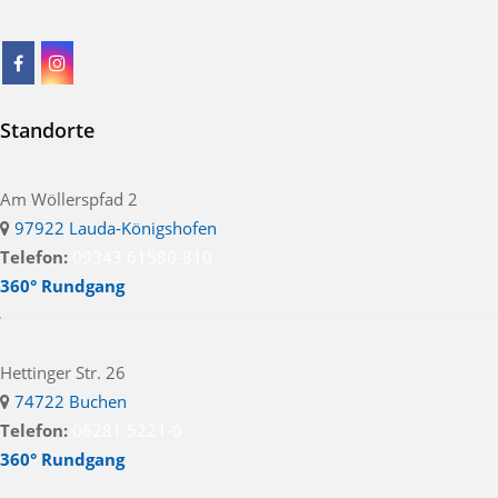
Standorte
Am Wöllerspfad 2
97922 Lauda-Königshofen
Telefon:
09343 61580-810
360° Rundgang
Hettinger Str. 26
74722 Buchen
Telefon:
06281 5221-0
360° Rundgang