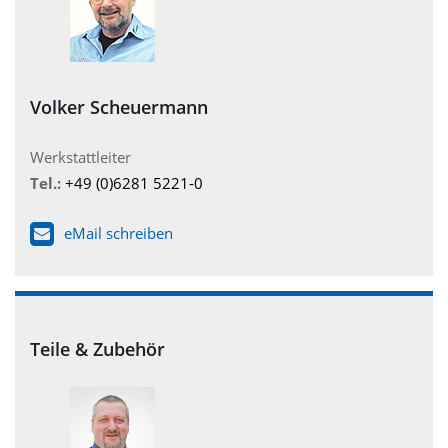
Volker Scheuermann
Werkstattleiter
Tel.:
+49 (0)6281 5221-0
eMail schreiben
Teile & Zubehör