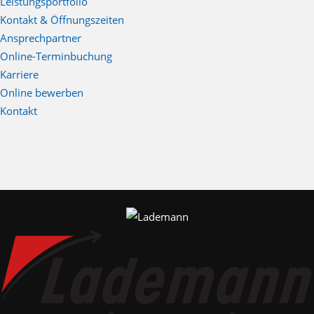
Leistungsportfolio
Kontakt & Öffnungszeiten
Ansprechpartner
Online-Terminbuchung
Karriere
Online bewerben
Kontakt