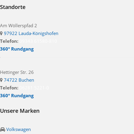
Standorte
Am Wöllerspfad 2
97922 Lauda-Königshofen
Telefon:
09343 61580-810
360° Rundgang
Hettinger Str. 26
74722 Buchen
Telefon:
06281 5221-0
360° Rundgang
Unsere Marken
Volkswagen