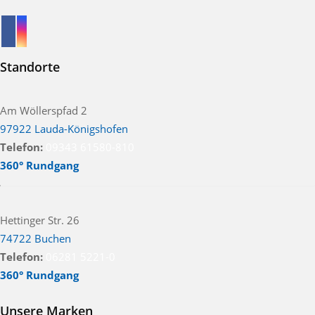
Standorte
Am Wöllerspfad 2
97922 Lauda-Königshofen
Telefon:
09343 61580-810
360° Rundgang
Hettinger Str. 26
74722 Buchen
Telefon:
06281 5221-0
360° Rundgang
Unsere Marken