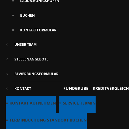
LAUDA-KÖNIGSHOFEN
BUCHEN
KONTAKTFORMULAR
UNSER TEAM
STELLENANGEBOTE
BEWERBUNGSFORMULAR
FUNDGRUBE
KREDITVERGLEICH
KONTAKT
» KONTAKT AUFNEHMEN
» SERVICE TERMIN
» TERMINBUCHUNG STANDORT BUCHEN