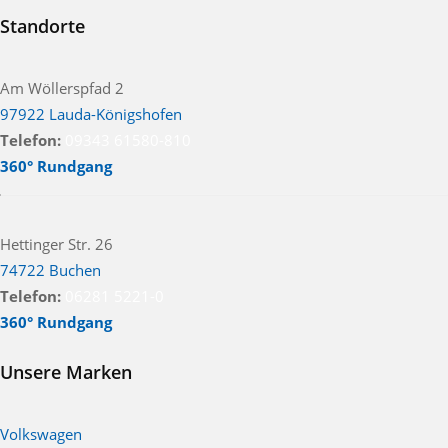
Standorte
Am Wöllerspfad 2
97922 Lauda-Königshofen
Telefon:
09343 61580-810
360° Rundgang
Hettinger Str. 26
74722 Buchen
Telefon:
06281 5221-0
360° Rundgang
Unsere Marken
Volkswagen