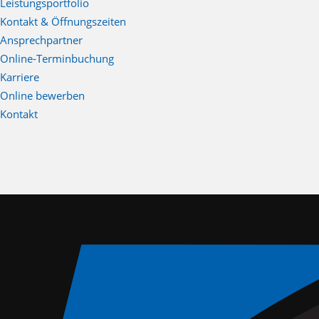
Leistungsportfolio
Kontakt & Öffnungszeiten
Ansprechpartner
Online-Terminbuchung
Karriere
Online bewerben
Kontakt