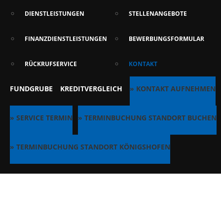
DIENSTLEISTUNGEN
STELLENANGEBOTE
FINANZDIENSTLEISTUNGEN
BEWERBUNGSFORMULAR
RÜCKRUFSERVICE
KONTAKT
FUNDGRUBE
KREDITVERGLEICH
» KONTAKT AUFNEHMEN
» SERVICE TERMIN
» TERMINBUCHUNG STANDORT BUCHEN
» TERMINBUCHUNG STANDORT KÖNIGSHOFEN