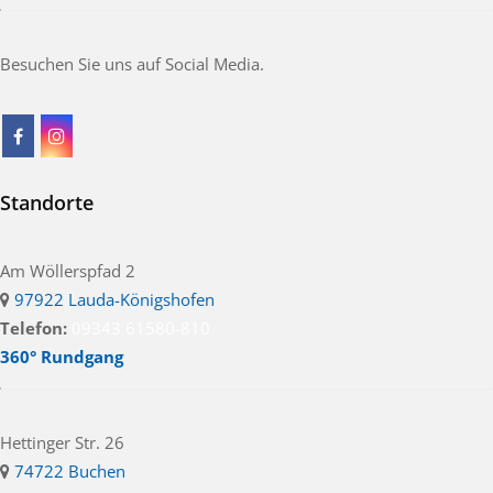
Besuchen Sie uns auf Social Media.
Standorte
Am Wöllerspfad 2
97922 Lauda-Königshofen
Telefon:
09343 61580-810
360° Rundgang
Hettinger Str. 26
74722 Buchen