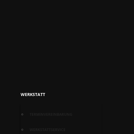
WERKSTATT
TERMINVEREINBARUNG
WERKSTATTSERVICE