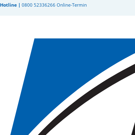
Hotline |
0800 52336266
Online-Termin