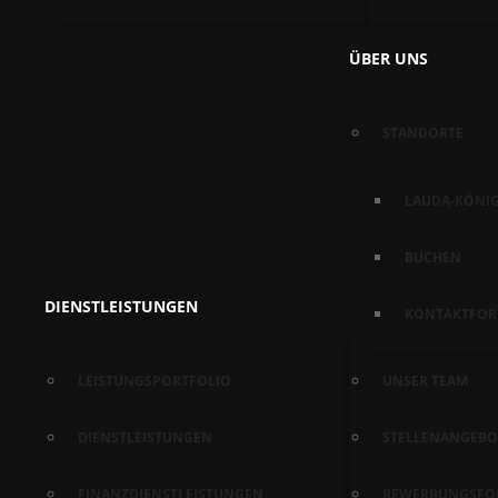
ÜBER UNS
STANDORTE
LAUDA-KÖNI
BUCHEN
DIENSTLEISTUNGEN
KONTAKTFOR
LEISTUNGSPORTFOLIO
UNSER TEAM
DIENSTLEISTUNGEN
STELLENANGEBO
FINANZDIENSTLEISTUNGEN
BEWERBUNGSFO