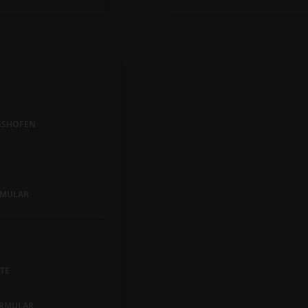
GSHOFEN
MULAR
TE
RMULAR