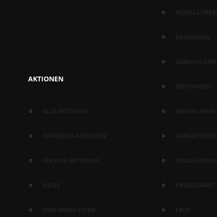
MODELLÜBER
NEUWAGEN
GEBRAUCHTW
AKTIONEN
MIETWAGEN
ALLE AKTIONEN
INZAHLUNGN
FAHRZEUG-AKTIONEN
GARANTIEVE
SERVICE-AKTIONEN
ZULASSUNGSS
NEWS
PROBEFAHRT
ZUM IMAGE VIDEO
FAQS