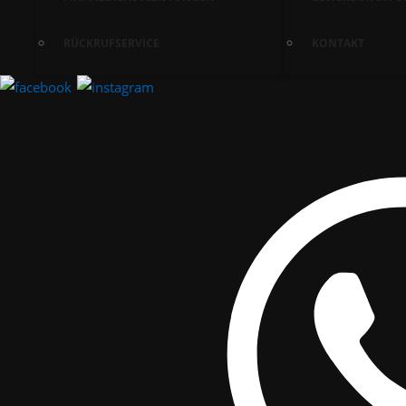
RÜCKRUFSERVICE
KONTAKT