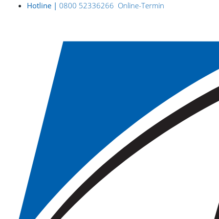
Hotline |
0800 52336266
Online-Termin