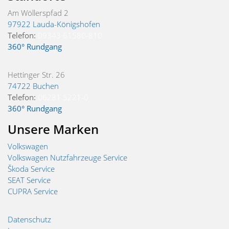
Am Wöllerspfad 2
97922 Lauda-Königshofen
Telefon:
09343 61580-810
360° Rundgang
Hettinger Str. 26
74722 Buchen
Telefon:
06281 5221-0
360° Rundgang
Unsere Marken
Volkswagen
Volkswagen Nutzfahrzeuge Service
Škoda Service
SEAT Service
CUPRA Service
Datenschutz