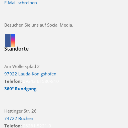
E-Mail schreiben
Besuchen Sie uns auf Social Media.
Standorte
Am Wöllerspfad 2
97922 Lauda-Königshofen
Telefon:
09343 61580-810
360° Rundgang
Hettinger Str. 26
74722 Buchen
Telefon:
06281 5221-0