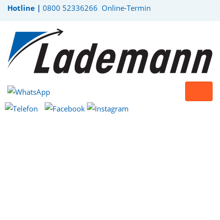
Hotline |
0800 52336266
Online-Termin