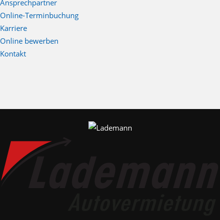
Ansprechpartner
Online-Terminbuchung
Karriere
Online bewerben
Kontakt