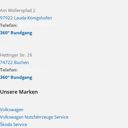
Am Wöllerspfad 2
97922 Lauda-Königshofen
Telefon:
09343 61580-810
360° Rundgang
Hettinger Str. 26
74722 Buchen
Telefon:
06281 5221-0
360° Rundgang
Unsere Marken
Volkswagen
Volkswagen Nutzfahrzeuge Service
Škoda Service