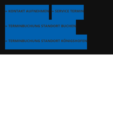
» KONTAKT AUFNEHMEN
» SERVICE TERMIN
» TERMINBUCHUNG STANDORT BUCHEN
» TERMINBUCHUNG STANDORT KÖNIGSHOFEN