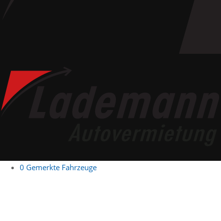
0
Gemerkte Fahrzeuge