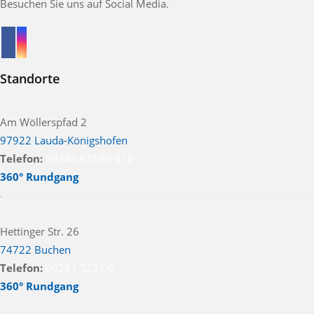
Besuchen Sie uns auf Social Media.
Standorte
Am Wöllerspfad 2
97922 Lauda-Königshofen
Telefon:
09343 61580-810
360° Rundgang
Hettinger Str. 26
74722 Buchen
Telefon:
06281 5221-0
360° Rundgang