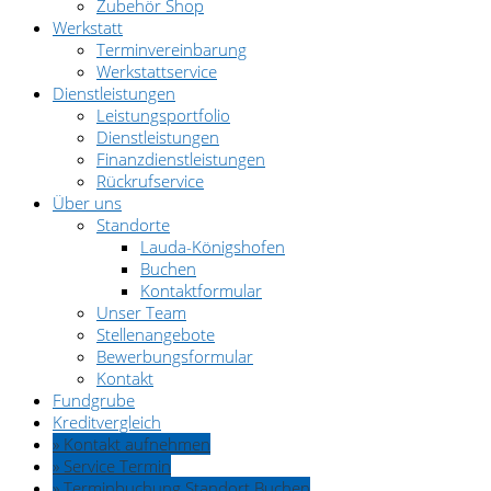
Zubehör Shop
Werkstatt
Terminvereinbarung
Werkstattservice
Dienstleistungen
Leistungsportfolio
Dienstleistungen
Finanzdienstleistungen
Rückrufservice
Über uns
Standorte
Lauda-Königshofen
Buchen
Kontaktformular
Unser Team
Stellenangebote
Bewerbungsformular
Kontakt
Fundgrube
Kreditvergleich
» Kontakt aufnehmen
» Service Termin
» Terminbuchung Standort Buchen