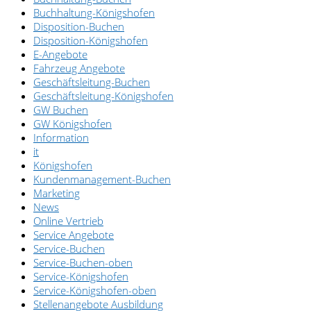
Buchhaltung-Königshofen
Disposition-Buchen
Disposition-Königshofen
E-Angebote
Fahrzeug Angebote
Geschäftsleitung-Buchen
Geschäftsleitung-Königshofen
GW Buchen
GW Königshofen
Information
it
Königshofen
Kundenmanagement-Buchen
Marketing
News
Online Vertrieb
Service Angebote
Service-Buchen
Service-Buchen-oben
Service-Königshofen
Service-Königshofen-oben
Stellenangebote Ausbildung