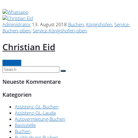
Administrator
13. August 2018
Buchen
,
Königshofen
,
Service-
Buchen-oben
,
Service-Königshofen-oben
Christian Eid
Continue
Neueste Kommentare
Kategorien
Assistenz-GL-Buchen
Assistenz-GL-Lauda
Autovermietung-Buchen
Basisstelle
Buchen
Buchhaltung-Buchen