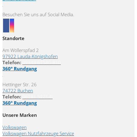
Besuchen Sie uns auf Social Media.
Standorte
Am Wöllerspfad 2
97922 Lauda-Königshofen
Telefon:
09343 61580-810
360° Rundgang
Hettinger Str. 26
74722 Buchen
Telefon:
06281 5221-0
360° Rundgang
Unsere Marken
Volkswagen
Volkswagen Nutzfahrzeuge Service