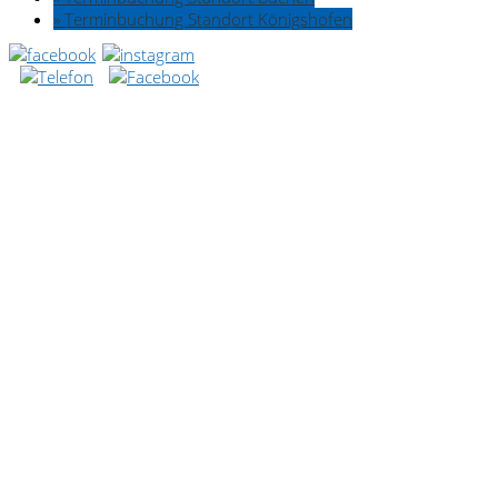
» Terminbuchung Standort Königshofen