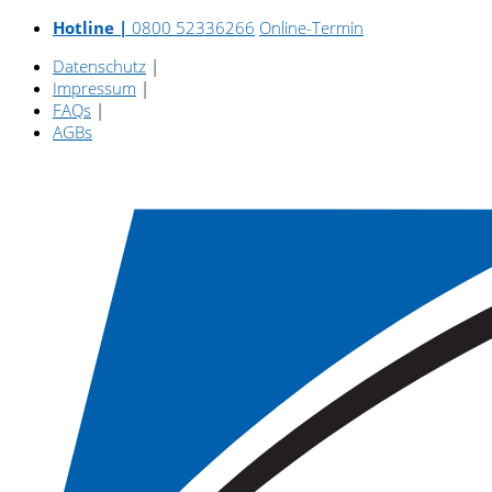
Hotline |
0800 52336266
Online-Termin
Datenschutz
|
Impressum
|
FAQs
|
AGBs