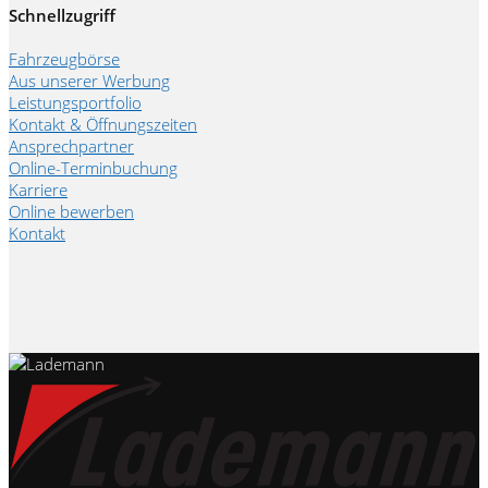
Schnellzugriff
Fahrzeugbörse
Aus unserer Werbung
Leistungsportfolio
Kontakt & Öffnungszeiten
Ansprechpartner
Online-Terminbuchung
Karriere
Online bewerben
Kontakt