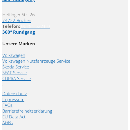
Hettinger Str. 26
74722 Buchen
Telefon:
06281 5221-0
360° Rundgang
Unsere Marken
Volkswagen
Volkswagen Nutzfahrzeuge Service
Škoda Service
SEAT Service
CUPRA Service
Datenschutz
Impressum
FAQs
Barrierefreiheitserklärung
EU Data Act
AGBs