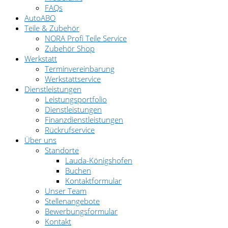
FAQs
AutoABO
Teile & Zubehör
NORA Profi Teile Service
Zubehör Shop
Werkstatt
Terminvereinbarung
Werkstattservice
Dienstleistungen
Leistungsportfolio
Dienstleistungen
Finanzdienstleistungen
Rückrufservice
Über uns
Standorte
Lauda-Königshofen
Buchen
Kontaktformular
Unser Team
Stellenangebote
Bewerbungsformular
Kontakt