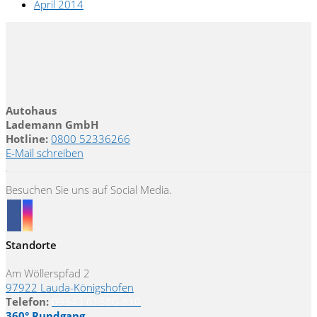
April 2014
Autohaus
Lademann GmbH
Hotline:
0800 52336266
E-Mail schreiben
Besuchen Sie uns auf Social Media.
Standorte
Am Wöllerspfad 2
97922 Lauda-Königshofen
Telefon:
09343 61580-810
360° Rundgang