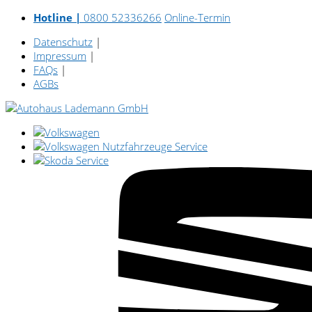
Hotline |
0800 52336266
Online-Termin
Datenschutz
|
Impressum
|
FAQs
|
AGBs