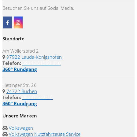
Besuchen Sie uns auf Social Media.
Standorte
Am Wöllerspfad 2
97922 Lauda-Königshofen
Telefon:
09343 61580-810
360° Rundgang
Hettinger Str. 26
74722 Buchen
Telefon:
06281 5221-0
360° Rundgang
Unsere Marken
Volkswagen
Volkswagen Nutzfahrzeuge Service