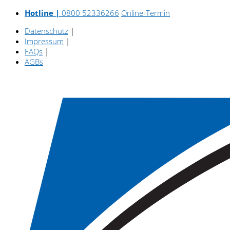
Hotline |
0800 52336266
Online-Termin
Datenschutz
|
Impressum
|
FAQs
|
AGBs