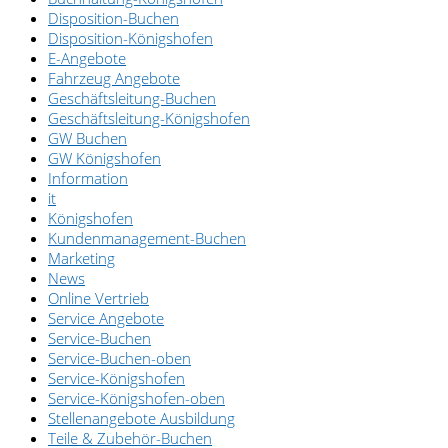
Disposition-Buchen
Disposition-Königshofen
E-Angebote
Fahrzeug Angebote
Geschäftsleitung-Buchen
Geschäftsleitung-Königshofen
GW Buchen
GW Königshofen
Information
it
Königshofen
Kundenmanagement-Buchen
Marketing
News
Online Vertrieb
Service Angebote
Service-Buchen
Service-Buchen-oben
Service-Königshofen
Service-Königshofen-oben
Stellenangebote Ausbildung
Teile & Zubehör-Buchen