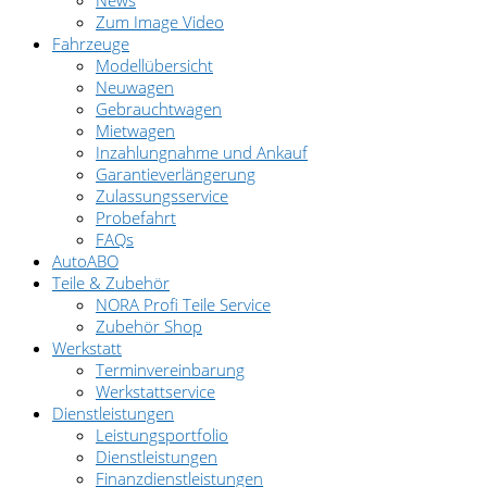
News
Zum Image Video
Fahrzeuge
Modellübersicht
Neuwagen
Gebrauchtwagen
Mietwagen
Inzahlungnahme und Ankauf
Garantieverlängerung
Zulassungsservice
Probefahrt
FAQs
AutoABO
Teile & Zubehör
NORA Profi Teile Service
Zubehör Shop
Werkstatt
Terminvereinbarung
Werkstattservice
Dienstleistungen
Leistungsportfolio
Dienstleistungen
Finanzdienstleistungen