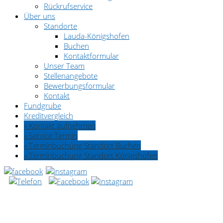
Rückrufservice
Über uns
Standorte
Lauda-Königshofen
Buchen
Kontaktformular
Unser Team
Stellenangebote
Bewerbungsformular
Kontakt
Fundgrube
Kreditvergleich
» Kontakt aufnehmen
» Service Termin
» Terminbuchung Standort Buchen
» Terminbuchung Standort Königshofen