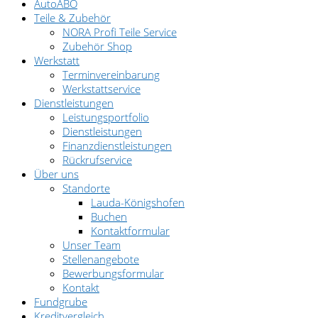
AutoABO
Teile & Zubehör
NORA Profi Teile Service
Zubehör Shop
Werkstatt
Terminvereinbarung
Werkstattservice
Dienstleistungen
Leistungsportfolio
Dienstleistungen
Finanzdienstleistungen
Rückrufservice
Über uns
Standorte
Lauda-Königshofen
Buchen
Kontaktformular
Unser Team
Stellenangebote
Bewerbungsformular
Kontakt
Fundgrube
Kreditvergleich