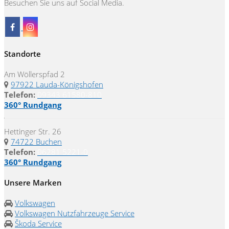
Besuchen Sie uns auf Social Media.
Standorte
Am Wöllerspfad 2
97922 Lauda-Königshofen
Telefon:
09343 61580-810
360° Rundgang
Hettinger Str. 26
74722 Buchen
Telefon:
06281 5221-0
360° Rundgang
Unsere Marken
Volkswagen
Volkswagen Nutzfahrzeuge Service
Škoda Service