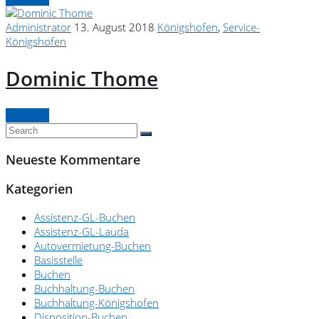
Administrator
13. August 2018
Königshofen
,
Service-
Königshofen
Dominic Thome
Continue
Neueste Kommentare
Kategorien
Assistenz-GL-Buchen
Assistenz-GL-Lauda
Autovermietung-Buchen
Basisstelle
Buchen
Buchhaltung-Buchen
Buchhaltung-Königshofen
Disposition-Buchen