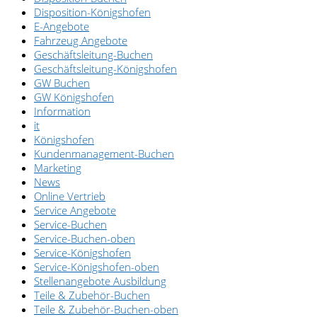
Disposition-Königshofen
E-Angebote
Fahrzeug Angebote
Geschäftsleitung-Buchen
Geschäftsleitung-Königshofen
GW Buchen
GW Königshofen
Information
it
Königshofen
Kundenmanagement-Buchen
Marketing
News
Online Vertrieb
Service Angebote
Service-Buchen
Service-Buchen-oben
Service-Königshofen
Service-Königshofen-oben
Stellenangebote Ausbildung
Teile & Zubehör-Buchen
Teile & Zubehör-Buchen-oben