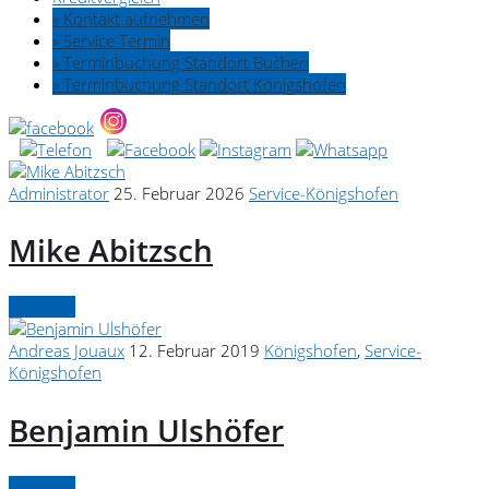
» Kontakt aufnehmen
» Service Termin
» Terminbuchung Standort Buchen
» Terminbuchung Standort Königshofen
Administrator
25. Februar 2026
Service-Königshofen
Mike Abitzsch
Continue
Andreas Jouaux
12. Februar 2019
Königshofen
,
Service-
Königshofen
Benjamin Ulshöfer
Continue