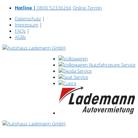
Hotline |
0800 52336266
Online-Termin
Datenschutz
|
Impressum
|
FAQs
|
AGBs