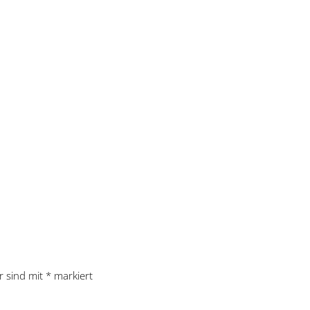
r sind mit
*
markiert