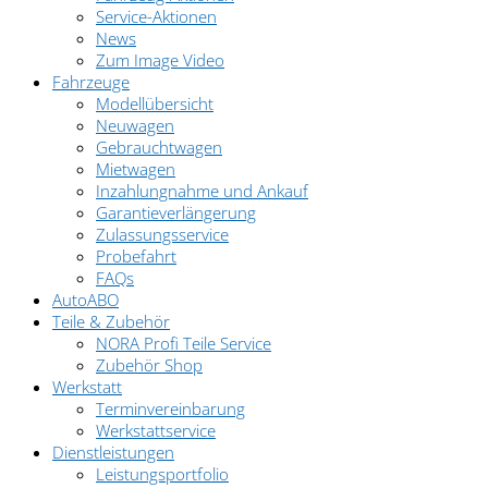
Service-Aktionen
News
Zum Image Video
Fahrzeuge
Modellübersicht
Neuwagen
Gebrauchtwagen
Mietwagen
Inzahlungnahme und Ankauf
Garantieverlängerung
Zulassungsservice
Probefahrt
FAQs
AutoABO
Teile & Zubehör
NORA Profi Teile Service
Zubehör Shop
Werkstatt
Terminvereinbarung
Werkstattservice
Dienstleistungen
Leistungsportfolio