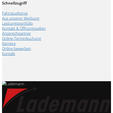
Schnellzugriff
Fahrzeugbörse
Aus unserer Werbung
Leistungsportfolio
Kontakt & Öffnungszeiten
Ansprechpartner
Online-Terminbuchung
Karriere
Online bewerben
Kontakt