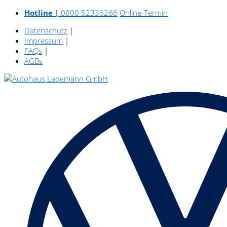
Hotline |
0800 52336266
Online-Termin
Datenschutz
|
Impressum
|
FAQs
|
AGBs