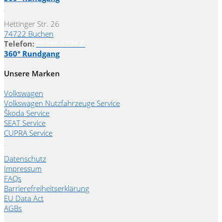
Hettinger Str. 26
74722 Buchen
Telefon:
06281 5221-0
360° Rundgang
Unsere Marken
Volkswagen
Volkswagen Nutzfahrzeuge Service
Škoda Service
SEAT Service
CUPRA Service
Datenschutz
Impressum
FAQs
Barrierefreiheitserklärung
EU Data Act
AGBs