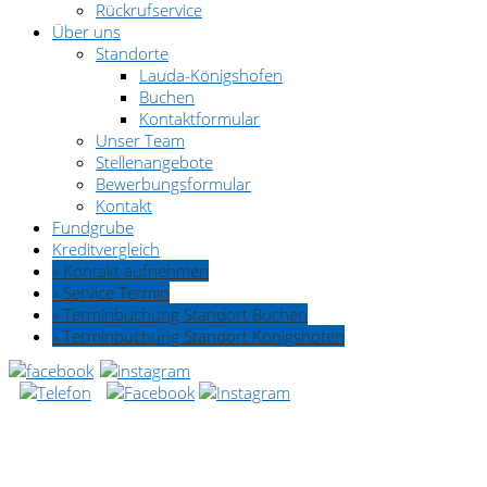
Rückrufservice
Über uns
Standorte
Lauda-Königshofen
Buchen
Kontaktformular
Unser Team
Stellenangebote
Bewerbungsformular
Kontakt
Fundgrube
Kreditvergleich
» Kontakt aufnehmen
» Service Termin
» Terminbuchung Standort Buchen
» Terminbuchung Standort Königshofen