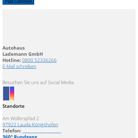
Autohaus
Lademann GmbH
Hotline:
0800 52336266
E-Mail schreiben
Besuchen Sie uns auf Social Media.
Standorte
Am Wöllerspfad 2
97922 Lauda-Königshofen
Telefon:
09343 61580-810
360° Rundgang