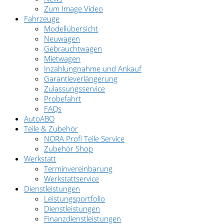
Zum Image Video
Fahrzeuge
Modellübersicht
Neuwagen
Gebrauchtwagen
Mietwagen
Inzahlungnahme und Ankauf
Garantieverlängerung
Zulassungsservice
Probefahrt
FAQs
AutoABO
Teile & Zubehör
NORA Profi Teile Service
Zubehör Shop
Werkstatt
Terminvereinbarung
Werkstattservice
Dienstleistungen
Leistungsportfolio
Dienstleistungen
Finanzdienstleistungen