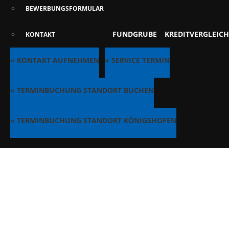
BEWERBUNGSFORMULAR
FUNDGRUBE
KREDITVERGLEICH
KONTAKT
» KONTAKT AUFNEHMEN
» SERVICE TERMIN
» TERMINBUCHUNG STANDORT BUCHEN
» TERMINBUCHUNG STANDORT KÖNIGSHOFEN