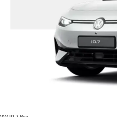
VW ID.7 Pro