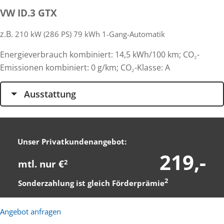
VW ID.3 GTX
z.B.
210 kW (286 PS) 79 kWh 1-Gang-Automatik
Energieverbrauch kombiniert: 14,5 kWh/100 km; CO₂-
Emissionen kombiniert: 0 g/km; CO₂-Klasse: A
Ausstattung
Unser Privatkundenangebot:
219,-
mtl. nur €
2
2
Sonderzahlung ist gleich Förderprämie
Angebot anfragen