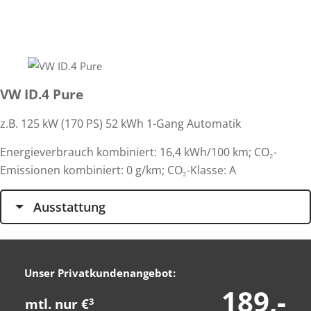
VW ID.4 Pure
z.B. 125 kW (170
PS
) 52 kWh 1-Gang Automatik
Energieverbrauch kombiniert: 16,4 kWh/100 km; CO₂-
Emissionen kombiniert: 0 g/km; CO₂-Klasse: A
Ausstattung
Unser Privatkundenangebot:
189,-
mtl. nur €
3