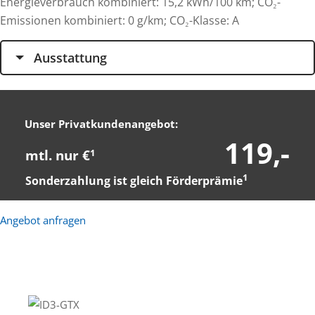
Energieverbrauch kombiniert: 15,2 kWh/100 km; CO₂-
Emissionen kombiniert: 0 g/km; CO₂-Klasse: A
Ausstattung
Unser Privatkundenangebot:
119,-
mtl. nur €
1
1
Sonderzahlung ist gleich Förderprämie
Angebot anfragen