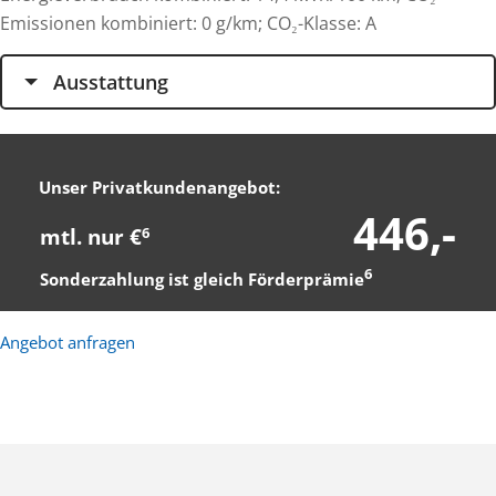
Emissionen kombiniert: 0 g/km; CO₂-Klasse: A
Ausstattung
Unser Privatkundenangebot:
446,-
mtl. nur €
6
6
Sonderzahlung ist gleich Förderprämie
Angebot anfragen