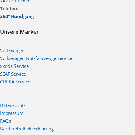
74722 Buchen
Telefon:
06281 5221-0
360° Rundgang
Unsere Marken
Volkswagen
Volkswagen Nutzfahrzeuge Service
Škoda Service
SEAT Service
CUPRA Service
Datenschutz
Impressum
FAQs
Barrierefreiheitserklärung