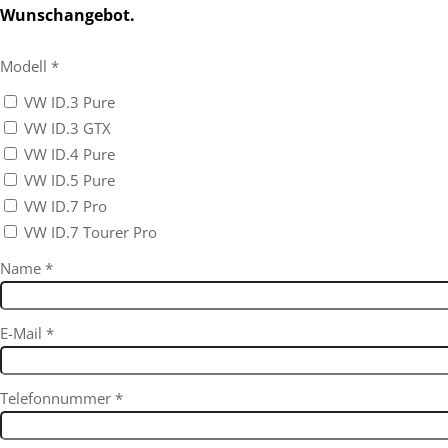
Wunschangebot.
Modell
*
VW ID.3 Pure
VW ID.3 GTX
VW ID.4 Pure
VW ID.5 Pure
VW ID.7 Pro
VW ID.7 Tourer Pro
Name
*
E-Mail
*
Telefonnummer
*