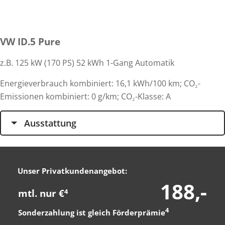
VW ID.5 Pure
z.B. 125 kW (170 PS) 52 kWh 1-Gang Automatik
Energieverbrauch kombiniert: 16,1 kWh/100 km; CO₂-
Emissionen kombiniert: 0 g/km; CO₂-Klasse: A
Ausstattung
Unser Privatkundenangebot:
188,-
mtl. nur €
4
4
Sonderzahlung ist gleich Förderprämie