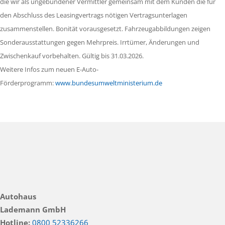
die wir als ungebundener Vermittler gemeinsam mit dem Kunden die für
den Abschluss des Leasingvertrags nötigen Vertragsunterlagen
zusammenstellen. Bonität vorausgesetzt. Fahrzeugabbildungen zeigen
Sonderausstattungen gegen Mehrpreis. Irrtümer, Änderungen und
Zwischenkauf vorbehalten. Gültig bis 31.03.2026.
Weitere Infos zum neuen E-Auto-
Förderprogramm:
www.bundesumweltministerium.de
Autohaus
Lademann GmbH
Hotline:
0800 52336266