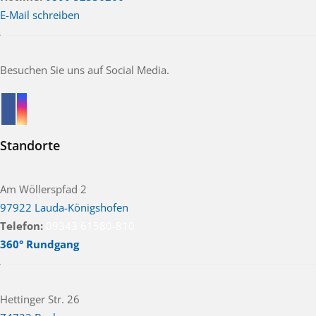
E-Mail schreiben
Besuchen Sie uns auf Social Media.
Standorte
Am Wöllerspfad 2
97922 Lauda-Königshofen
Telefon:
09343 61580-810
360° Rundgang
Hettinger Str. 26