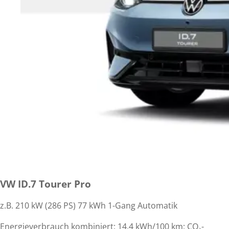
VW ID.7 Tourer Pro
z.B. 210 kW (286 PS) 77 kWh 1-Gang Automatik
Energieverbrauch kombiniert: 14,4 kWh/100 km; CO₂-