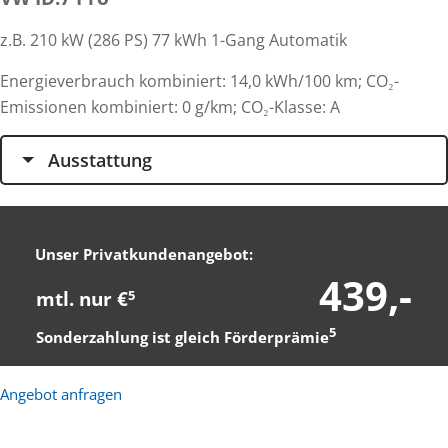
z.B. 210 kW (286 PS) 77 kWh 1-Gang Automatik
Energieverbrauch kombiniert: 14,0 kWh/100 km; CO₂-
Emissionen kombiniert: 0 g/km; CO₂-Klasse: A
Ausstattung
Unser Privatkundenangebot:
439,-
mtl. nur €
5
5
Sonderzahlung ist gleich Förderprämie
Angebot anfragen