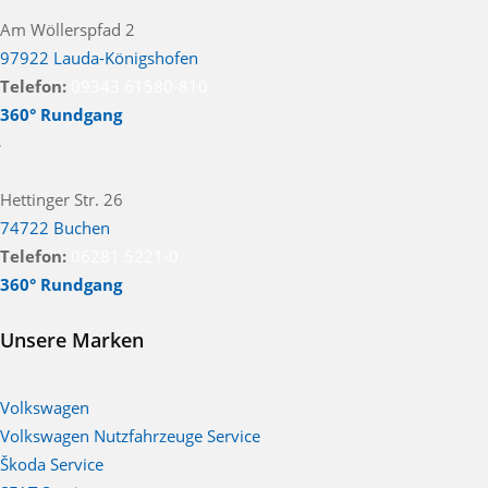
Am Wöllerspfad 2
97922 Lauda-Königshofen
Telefon:
09343 61580-810
360° Rundgang
Hettinger Str. 26
74722 Buchen
Telefon:
06281 5221-0
360° Rundgang
Unsere Marken
Volkswagen
Volkswagen Nutzfahrzeuge Service
Škoda Service