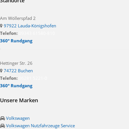
Standorte
Am Wöllerspfad 2
97922 Lauda-Königshofen
Telefon:
09343 61580-810
360° Rundgang
Hettinger Str. 26
74722 Buchen
Telefon:
06281 5221-0
360° Rundgang
Unsere Marken
Volkswagen
Volkswagen Nutzfahrzeuge Service