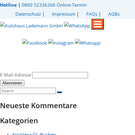
Hotline |
0800 52336266
Online-Termin
Datenschutz
|
Impressum
|
FAQs
|
AGBs
E-Mail-Adresse
Neueste Kommentare
Kategorien
Assistenz-GL-Buchen