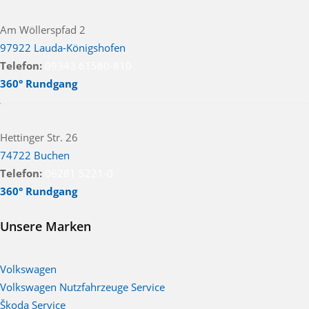
Am Wöllerspfad 2
97922 Lauda-Königshofen
Telefon:
09343 61580-810
360° Rundgang
Hettinger Str. 26
74722 Buchen
Telefon:
06281 5221-0
360° Rundgang
Unsere Marken
Volkswagen
Volkswagen Nutzfahrzeuge Service
Škoda Service