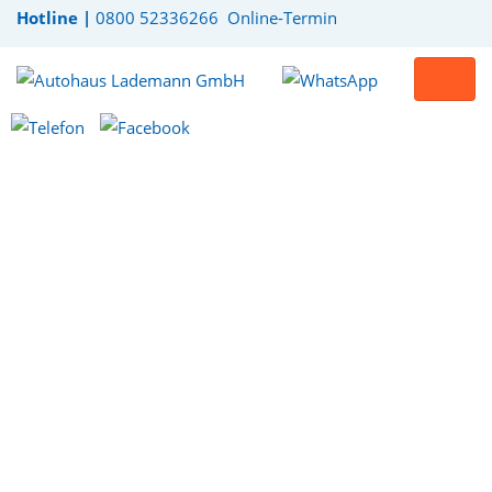
Hotline |
0800 52336266
Online-Termin