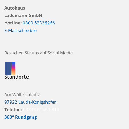
Autohaus
Lademann GmbH
Hotline:
0800 52336266
E-Mail schreiben
Besuchen Sie uns auf Social Media.
Standorte
Am Wöllerspfad 2
97922 Lauda-Königshofen
Telefon:
09343 61580-810
360° Rundgang