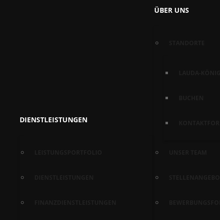
ÜBER UNS
STANDORTE
LAUDA-KÖNI
BUCHEN
DIENSTLEISTUNGEN
KONTAKTFOR
LEISTUNGSPORTFOLIO
UNSER TEAM
DIENSTLEISTUNGEN
STELLENANGEBO
FINANZDIENSTLEISTUNGEN
BEWERBUNGSFO