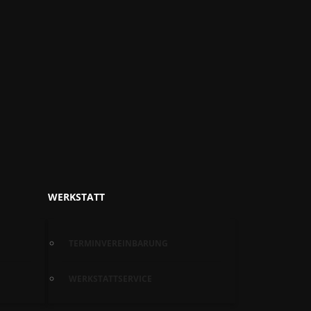
WERKSTATT
TERMINVEREINBARUNG
WERKSTATTSERVICE