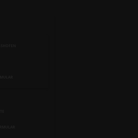
GSHOFEN
MULAR
TE
RMULAR