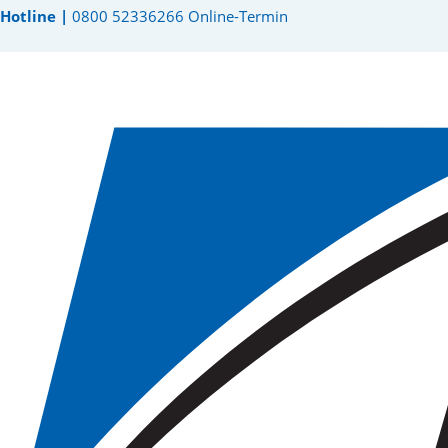
Hotline |
0800 52336266
Online-Termin