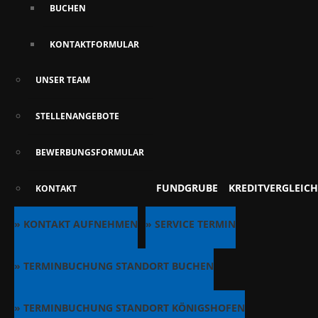
BUCHEN
KONTAKTFORMULAR
UNSER TEAM
STELLENANGEBOTE
BEWERBUNGSFORMULAR
FUNDGRUBE
KREDITVERGLEICH
KONTAKT
» KONTAKT AUFNEHMEN
» SERVICE TERMIN
» TERMINBUCHUNG STANDORT BUCHEN
» TERMINBUCHUNG STANDORT KÖNIGSHOFEN