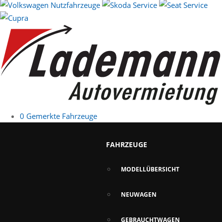
0
Gemerkte Fahrzeuge
FAHRZEUGE
MODELLÜBERSICHT
NEUWAGEN
GEBRAUCHTWAGEN