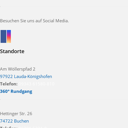
Besuchen Sie uns auf Social Media.
Standorte
Am Wöllerspfad 2
97922 Lauda-Königshofen
Telefon:
09343 61580-810
360° Rundgang
Hettinger Str. 26
74722 Buchen