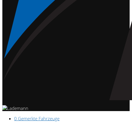
0
Gemerkte Fahrzeuge