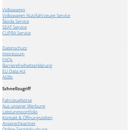
Volkswagen
Volkswagen Nutzfahrzeuge Service
Škoda Service
SEAT Service
CUPRA Service
Datenschutz
Impressum
FAQs
Barrierefreiheitserklärung
EU Data Act
AGBs
Schnellzugriff
Fahrzeugbörse
Aus unserer Werbung
Leistungsportfolio
Kontakt & Öffnungszeiten
Ansprechpartner
Online-Terminbuchung