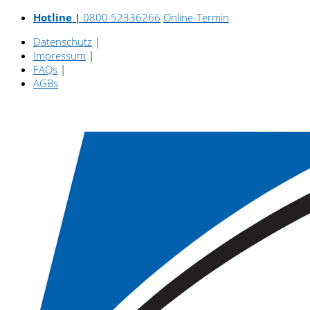
Hotline |
0800 52336266
Online-Termin
Datenschutz
|
Impressum
|
FAQs
|
AGBs