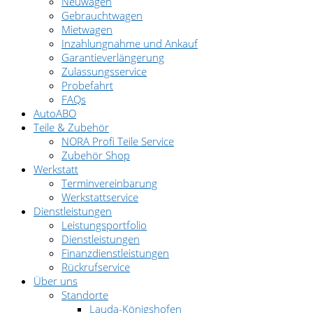
Neuwagen
Gebrauchtwagen
Mietwagen
Inzahlungnahme und Ankauf
Garantieverlängerung
Zulassungsservice
Probefahrt
FAQs
AutoABO
Teile & Zubehör
NORA Profi Teile Service
Zubehör Shop
Werkstatt
Terminvereinbarung
Werkstattservice
Dienstleistungen
Leistungsportfolio
Dienstleistungen
Finanzdienstleistungen
Rückrufservice
Über uns
Standorte
Lauda-Königshofen