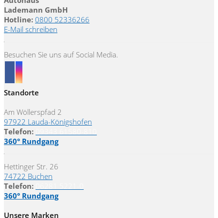
Lademann GmbH
Hotline:
0800 52336266
E-Mail schreiben
Besuchen Sie uns auf Social Media.
Standorte
Am Wöllerspfad 2
97922 Lauda-Königshofen
Telefon:
09343 61580-810
360° Rundgang
Hettinger Str. 26
74722 Buchen
Telefon:
06281 5221-0
360° Rundgang
Unsere Marken