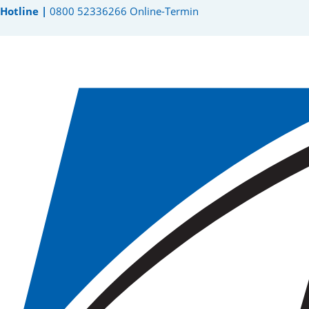
Hotline |
0800 52336266
Online-Termin