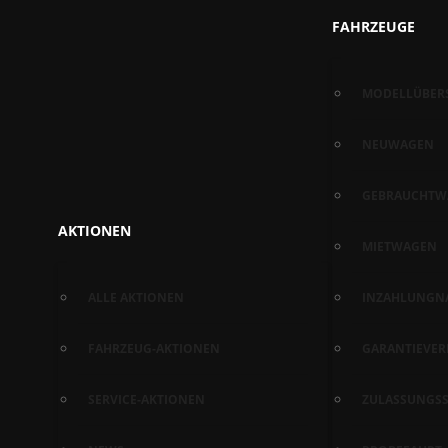
FAHRZEUGE
MODELLÜBER
NEUWAGEN
GEBRAUCHTW
AKTIONEN
MIETWAGEN
ALLE AKTIONEN
INZAHLUNGN
FAHRZEUG-AKTIONEN
GARANTIEVE
SERVICE-AKTIONEN
ZULASSUNGSS