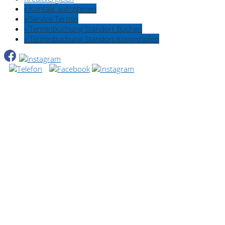
» Kontakt aufnehmen
» Service Termin
» Terminbuchung Standort Buchen
» Terminbuchung Standort Königshofen