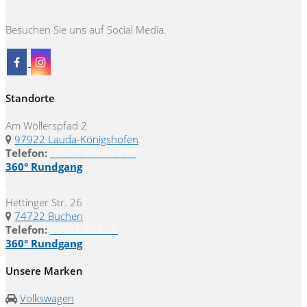
Besuchen Sie uns auf Social Media.
Standorte
Am Wöllerspfad 2
97922 Lauda-Königshofen
Telefon:
09343 61580-810
360° Rundgang
Hettinger Str. 26
74722 Buchen
Telefon:
06281 5221-0
360° Rundgang
Unsere Marken
Volkswagen