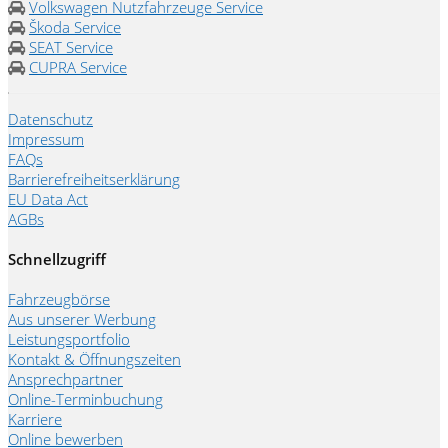
Volkswagen Nutzfahrzeuge Service
Škoda Service
SEAT Service
CUPRA Service
Datenschutz
Impressum
FAQs
Barrierefreiheitserklärung
EU Data Act
AGBs
Schnellzugriff
Fahrzeugbörse
Aus unserer Werbung
Leistungsportfolio
Kontakt & Öffnungszeiten
Ansprechpartner
Online-Terminbuchung
Karriere
Online bewerben