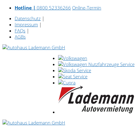
Hotline |
0800 52336266
Online-Termin
Datenschutz
|
Impressum
|
FAQs
|
AGBs