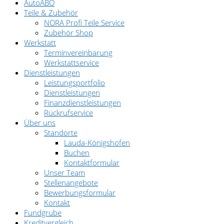
AutoABO
Teile & Zubehör
NORA Profi Teile Service
Zubehör Shop
Werkstatt
Terminvereinbarung
Werkstattservice
Dienstleistungen
Leistungsportfolio
Dienstleistungen
Finanzdienstleistungen
Rückrufservice
Über uns
Standorte
Lauda-Königshofen
Buchen
Kontaktformular
Unser Team
Stellenangebote
Bewerbungsformular
Kontakt
Fundgrube
Kreditvergleich