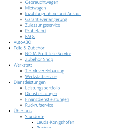
Gebrauchtwagen
Mietwagen
Inzahlungnahme und Ankauf
Garantieverlängerung
Zulassungsservice
Probefahrt
FAQs
AutoABO
Teile & Zubehör
NORA Profi Teile Service
Zubehör Shop
Werkstatt
Terminvereinbarung
Werkstattservice
Dienstleistungen
Leistungsportfolio
Dienstleistungen
Finanzdienstleistungen
Rückrufservice
Über uns
Standorte
Lauda-Königshofen
Buchen