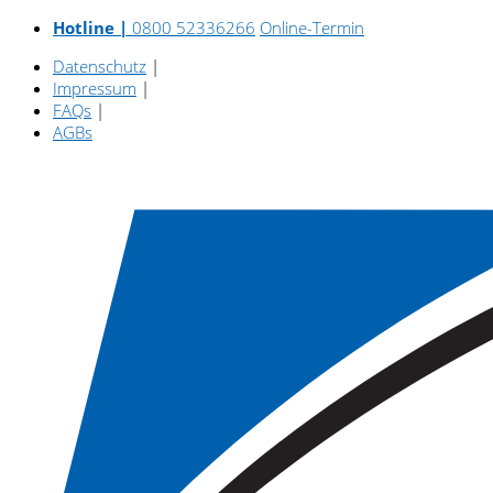
Hotline |
0800 52336266
Online-Termin
Datenschutz
|
Impressum
|
FAQs
|
AGBs