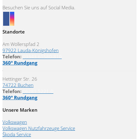
Besuchen Sie uns auf Social Media.
Standorte
Am Wöllerspfad 2
97922 Lauda-Königshofen
Telefon:
09343 61580-810
360° Rundgang
Hettinger Str. 26
74722 Buchen
Telefon:
06281 5221-0
360° Rundgang
Unsere Marken
Volkswagen
Volkswagen Nutzfahrzeuge Service
Škoda Service