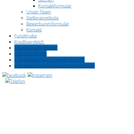
Kontaktformular
Unser Team
Stellenangebote
Bewerbungsformular
Kontakt
Fundgrube
Kreditvergleich
» Kontakt aufnehmen
» Service Termin
» Terminbuchung Standort Buchen
» Terminbuchung Standort Königshofen