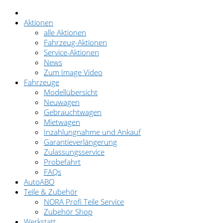
Aktionen
alle Aktionen
Fahrzeug-Aktionen
Service-Aktionen
News
Zum Image Video
Fahrzeuge
Modellübersicht
Neuwagen
Gebrauchtwagen
Mietwagen
Inzahlungnahme und Ankauf
Garantieverlängerung
Zulassungsservice
Probefahrt
FAQs
AutoABO
Teile & Zubehör
NORA Profi Teile Service
Zubehör Shop
Werkstatt