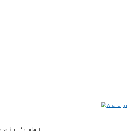
r sind mit
*
markiert