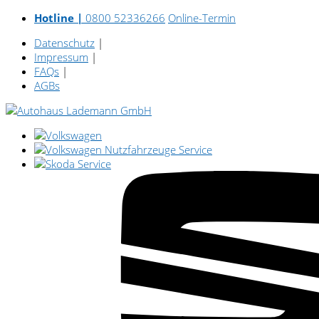
Hotline |
0800 52336266
Online-Termin
Datenschutz
|
Impressum
|
FAQs
|
AGBs