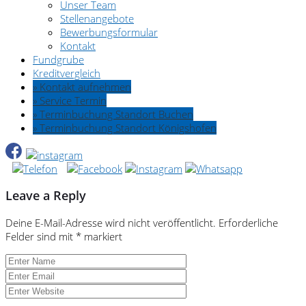
Unser Team
Stellenangebote
Bewerbungsformular
Kontakt
Fundgrube
Kreditvergleich
» Kontakt aufnehmen
» Service Termin
» Terminbuchung Standort Buchen
» Terminbuchung Standort Königshofen
Leave a Reply
Deine E-Mail-Adresse wird nicht veröffentlicht.
Erforderliche
Felder sind mit
*
markiert