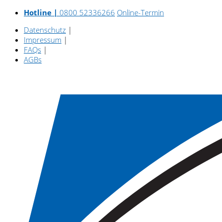
Hotline |
0800 52336266
Online-Termin
Datenschutz
|
Impressum
|
FAQs
|
AGBs