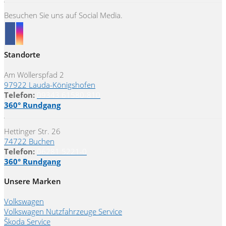
Besuchen Sie uns auf Social Media.
Standorte
Am Wöllerspfad 2
97922 Lauda-Königshofen
Telefon:
09343 61580-810
360° Rundgang
Hettinger Str. 26
74722 Buchen
Telefon:
06281 5221-0
360° Rundgang
Unsere Marken
Volkswagen
Volkswagen Nutzfahrzeuge Service
Škoda Service