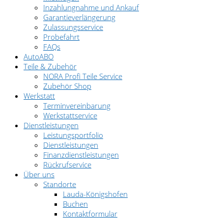
Inzahlungnahme und Ankauf
Garantieverlängerung
Zulassungsservice
Probefahrt
FAQs
AutoABO
Teile & Zubehör
NORA Profi Teile Service
Zubehör Shop
Werkstatt
Terminvereinbarung
Werkstattservice
Dienstleistungen
Leistungsportfolio
Dienstleistungen
Finanzdienstleistungen
Rückrufservice
Über uns
Standorte
Lauda-Königshofen
Buchen
Kontaktformular