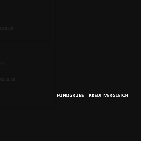
MULAR
TE
RMULAR
FUNDGRUBE
KREDITVERGLEICH