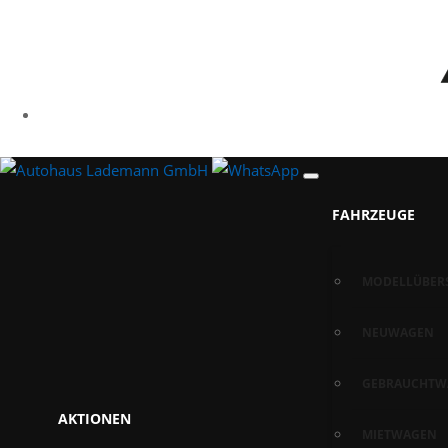
FAHRZEUGE
MODELLÜBER
NEUWAGEN
GEBRAUCHTW
AKTIONEN
MIETWAGEN