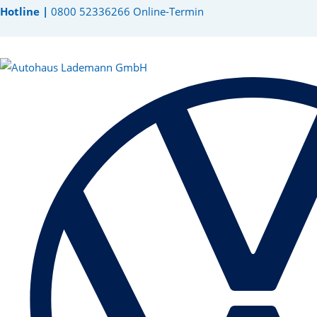
Hotline |
0800 52336266
Online-Termin