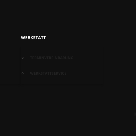
WERKSTATT
TERMINVEREINBARUNG
WERKSTATTSERVICE