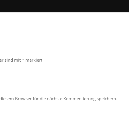
der sind mit
*
markiert
diesem Browser für die nächste Kommentierung speichern.