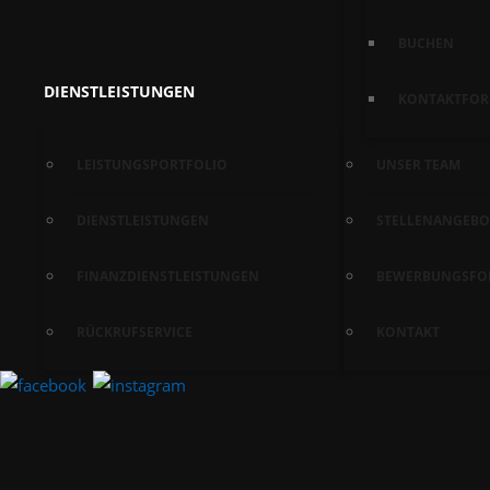
BUCHEN
DIENSTLEISTUNGEN
KONTAKTFOR
LEISTUNGSPORTFOLIO
UNSER TEAM
DIENSTLEISTUNGEN
STELLENANGEBO
FINANZDIENSTLEISTUNGEN
BEWERBUNGSFO
RÜCKRUFSERVICE
KONTAKT