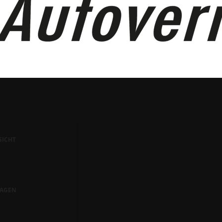
SICHT
AGEN