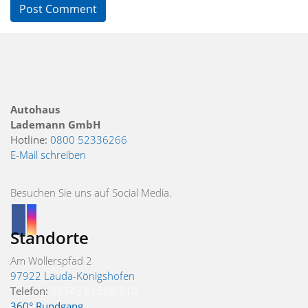
Autohaus
Lademann GmbH
Hotline:
0800 52336266
E-Mail schreiben
Besuchen Sie uns auf Social Media.
Standorte
Am Wöllerspfad 2
97922 Lauda-Königshofen
Telefon:
09343 61580-810
360° Rundgang