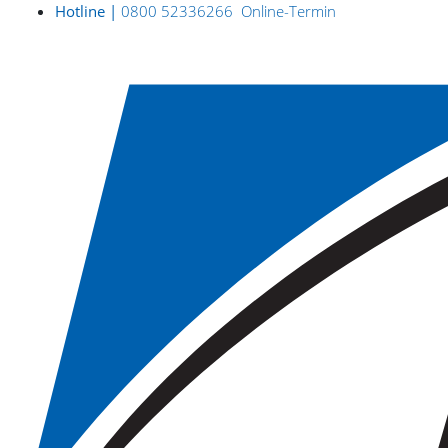
Hotline |
0800 52336266
Online-Termin