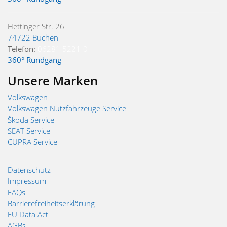
Hettinger Str. 26
74722 Buchen
Telefon:
06281 5221-0
360° Rundgang
Unsere Marken
Volkswagen
Volkswagen Nutzfahrzeuge Service
Škoda Service
SEAT Service
CUPRA Service
Datenschutz
Impressum
FAQs
Barrierefreiheitserklärung
EU Data Act
AGBs