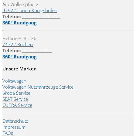
Am Wöllerspfad 2
97922 Lauda-Königshofen
Telefon:
09343 61580-810
360° Rundgang
Hettinger Str. 26
74722 Buchen
Telefon:
06281 5221-0
360° Rundgang
Unsere Marken
Volkswagen
Volkswagen Nutzfahrzeuge Service
Škoda Service
SEAT Service
CUPRA Service
Datenschutz
Impressum
FAQs