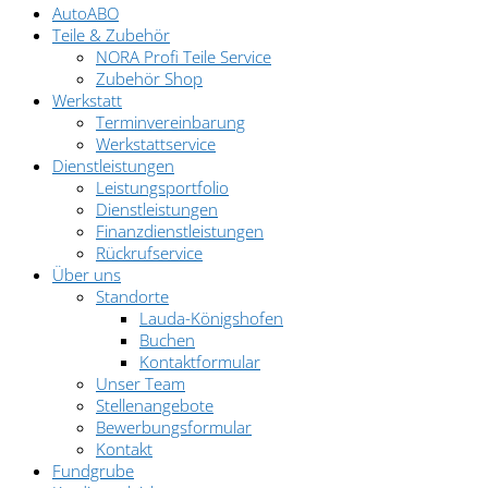
AutoABO
Teile & Zubehör
NORA Profi Teile Service
Zubehör Shop
Werkstatt
Terminvereinbarung
Werkstattservice
Dienstleistungen
Leistungsportfolio
Dienstleistungen
Finanzdienstleistungen
Rückrufservice
Über uns
Standorte
Lauda-Königshofen
Buchen
Kontaktformular
Unser Team
Stellenangebote
Bewerbungsformular
Kontakt
Fundgrube