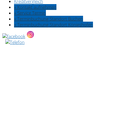
Kreditvergleich
» Kontakt aufnehmen
» Service Termin
» Terminbuchung Standort Buchen
» Terminbuchung Standort Königshofen