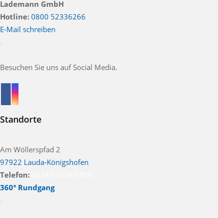
Lademann GmbH
Hotline:
0800 52336266
E-Mail schreiben
Besuchen Sie uns auf Social Media.
Standorte
Am Wöllerspfad 2
97922 Lauda-Königshofen
Telefon:
09343 61580-810
360° Rundgang