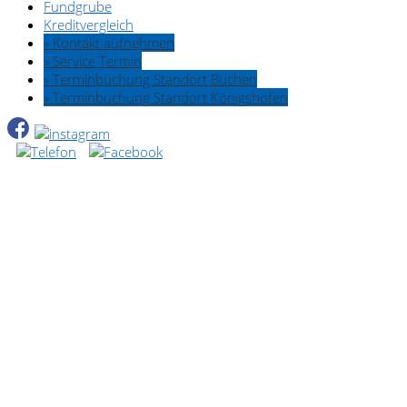
Fundgrube
Kreditvergleich
» Kontakt aufnehmen
» Service Termin
» Terminbuchung Standort Buchen
» Terminbuchung Standort Königshofen