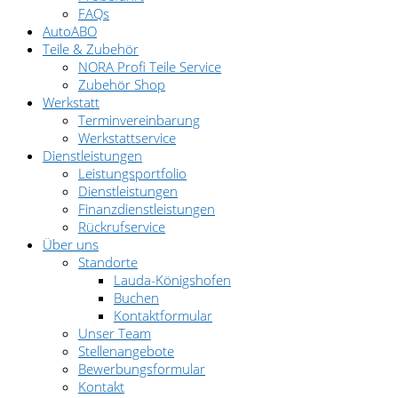
FAQs
AutoABO
Teile & Zubehör
NORA Profi Teile Service
Zubehör Shop
Werkstatt
Terminvereinbarung
Werkstattservice
Dienstleistungen
Leistungsportfolio
Dienstleistungen
Finanzdienstleistungen
Rückrufservice
Über uns
Standorte
Lauda-Königshofen
Buchen
Kontaktformular
Unser Team
Stellenangebote
Bewerbungsformular
Kontakt