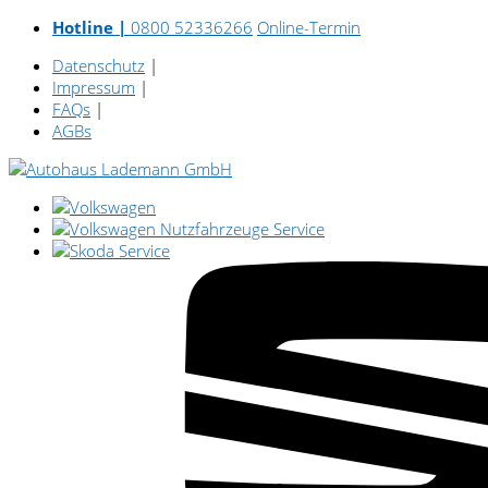
Hotline |
0800 52336266
Online-Termin
Datenschutz
|
Impressum
|
FAQs
|
AGBs