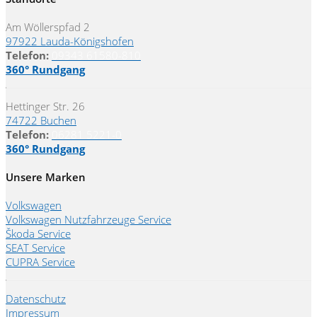
Am Wöllerspfad 2
97922 Lauda-Königshofen
Telefon:
09343 61580-810
360° Rundgang
Hettinger Str. 26
74722 Buchen
Telefon:
06281 5221-0
360° Rundgang
Unsere Marken
Volkswagen
Volkswagen Nutzfahrzeuge Service
Škoda Service
SEAT Service
CUPRA Service
Datenschutz
Impressum