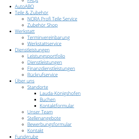
AutoABO
Teile & Zubehör
NORA Profi Teile Service
Zubehör Shop
Werkstatt
Terminvereinbarung
Werkstattservice
Dienstleistungen
Leistungsportfolio
Dienstleistungen
Finanzdienstleistungen
Rückrufservice
Über uns
Standorte
Lauda-Königshofen
Buchen
Kontaktformular
Unser Team
Stellenangebote
Bewerbungsformular
Kontakt
Fundgrube