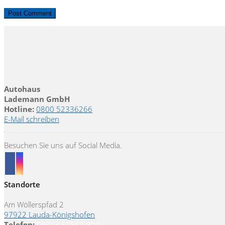
Autohaus
Lademann GmbH
Hotline:
0800 52336266
E-Mail schreiben
Besuchen Sie uns auf Social Media.
Standorte
Am Wöllerspfad 2
97922 Lauda-Königshofen
Telefon:
09343 61580-810