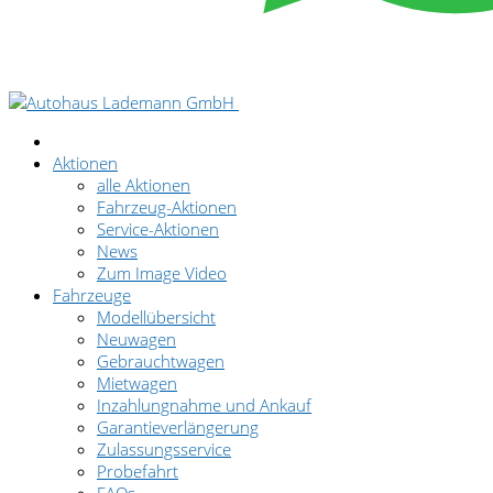
Aktionen
alle Aktionen
Fahrzeug-Aktionen
Service-Aktionen
News
Zum Image Video
Fahrzeuge
Modellübersicht
Neuwagen
Gebrauchtwagen
Mietwagen
Inzahlungnahme und Ankauf
Garantieverlängerung
Zulassungsservice
Probefahrt
FAQs