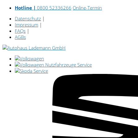
Hotline |
0800 52336266
Online-Termin
Datenschutz
|
Impressum
|
FAQs
|
AGBs