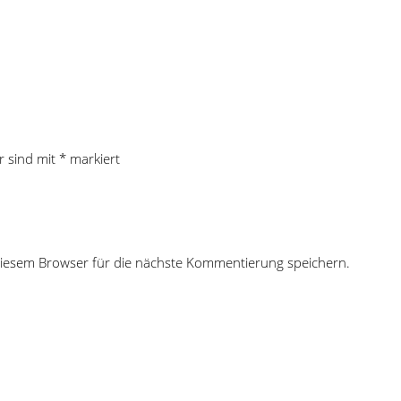
r sind mit
*
markiert
iesem Browser für die nächste Kommentierung speichern.