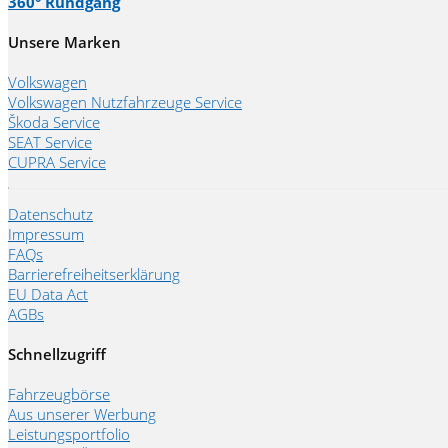
360° Rundgang
Unsere Marken
Volkswagen
Volkswagen Nutzfahrzeuge Service
Škoda Service
SEAT Service
CUPRA Service
Datenschutz
Impressum
FAQs
Barrierefreiheitserklärung
EU Data Act
AGBs
Schnellzugriff
Fahrzeugbörse
Aus unserer Werbung
Leistungsportfolio