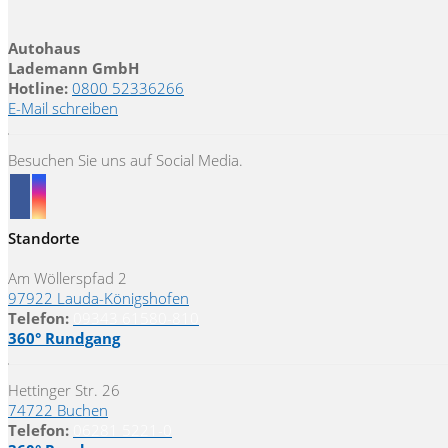
Autohaus
Lademann GmbH
Hotline:
0800 52336266
E-Mail schreiben
Besuchen Sie uns auf Social Media.
Standorte
Am Wöllerspfad 2
97922 Lauda-Königshofen
Telefon:
09343 61580-810
360° Rundgang
Hettinger Str. 26
74722 Buchen
Telefon:
06281 5221-0