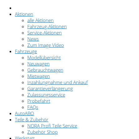
Aktionen
alle Aktionen
Fahrzeug-Aktionen
Service-Aktionen
News
Zum Image Video
Fahrzeuge
Modellübersicht
Neuwagen
Gebrauchtwagen
Mietwagen
Inzahlungnahme und Ankauf
Garantieverlängerung
Zulassungsservice
Probefahrt
FAQs
AutoABO
Teile & Zubehör
NORA Profi Teile Service
Zubehör Shop
Werkstatt