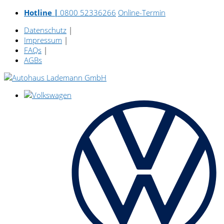
Hotline |
0800 52336266
Online-Termin
Datenschutz
|
Impressum
|
FAQs
|
AGBs