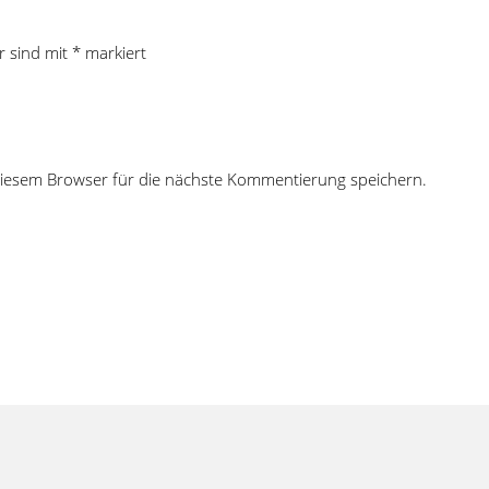
r sind mit
*
markiert
iesem Browser für die nächste Kommentierung speichern.