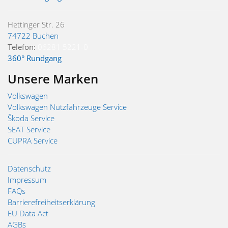
Hettinger Str. 26
74722 Buchen
Telefon:
06281 5221-0
360° Rundgang
Unsere Marken
Volkswagen
Volkswagen Nutzfahrzeuge Service
Škoda Service
SEAT Service
CUPRA Service
Datenschutz
Impressum
FAQs
Barrierefreiheitserklärung
EU Data Act
AGBs