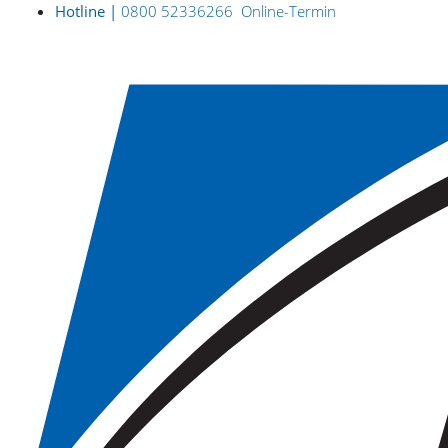
Hotline |
0800 52336266
Online-Termin