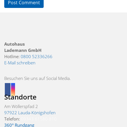
Autohaus
Lademann GmbH
Hotline:
0800 52336266
E-Mail schreiben
Besuchen Sie uns auf Social Media.
Standorte
Am Wöllerspfad 2
97922 Lauda-Königshofen
Telefon:
09343 61580-810
360° Rundgang