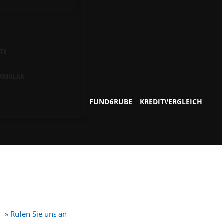
TE
RMULAR
FUNDGRUBE
KREDITVERGLEICH
» Rufen Sie uns an