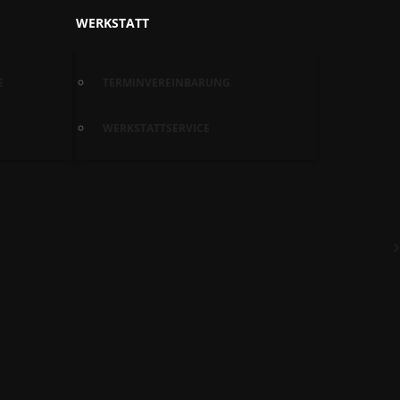
WERKSTATT
E
TERMINVEREINBARUNG
WERKSTATTSERVICE