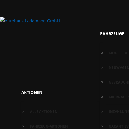
FAHRZEUGE
MODELLÜB
NEUWAGE
GEBRAUCH
AKTIONEN
MIETWAGE
ALLE AKTIONEN
INZAHLUN
FAHRZEUG-AKTIONEN
GARANTIE