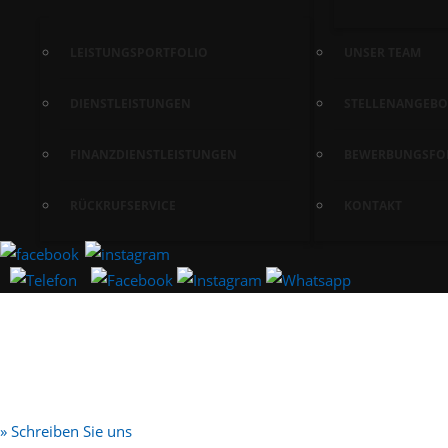
LEISTUNGSPORTFOLIO
UNSER TEAM
DIENSTLEISTUNGEN
STELLENANGEBO
FINANZDIENSTLEISTUNGEN
BEWERBUNGSFO
RÜCKRUFSERVICE
KONTAKT
» Schreiben Sie uns