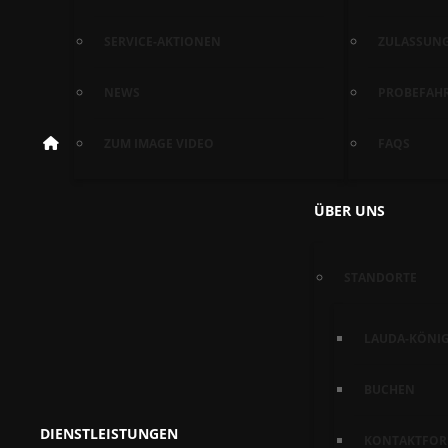
SERVICE-AKTIONEN
ZULASSUNG
NEWS
PROBEFAH
ZUM IMAGE VIDEO
FAQS
ÜBER UNS
STANDORTE
LAUDA-KÖNI
BUCHEN
DIENSTLEISTUNGEN
KONTAKTFOR