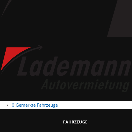
0
Gemerkte Fahrzeuge
FAHRZEUGE