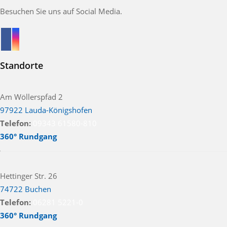
Besuchen Sie uns auf Social Media.
Standorte
Am Wöllerspfad 2
97922 Lauda-Königshofen
Telefon:
09343 61580-810
360° Rundgang
Hettinger Str. 26
74722 Buchen
Telefon:
06281 5221-0
360° Rundgang