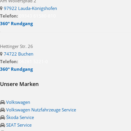
Am Wöllerspfad 2
97922 Lauda-Königshofen
Telefon:
09343 61580-810
360° Rundgang
Hettinger Str. 26
74722 Buchen
Telefon:
06281 5221-0
360° Rundgang
Unsere Marken
Volkswagen
Volkswagen Nutzfahrzeuge Service
Škoda Service
SEAT Service