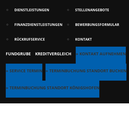
DIENSTLEISTUNGEN
STELLENANGEBOTE
FINANZDIENSTLEISTUNGEN
BEWERBUNGSFORMULAR
RÜCKRUFSERVICE
KONTAKT
FUNDGRUBE
KREDITVERGLEICH
» KONTAKT AUFNEHMEN
» SERVICE TERMIN
» TERMINBUCHUNG STANDORT BUCHEN
» TERMINBUCHUNG STANDORT KÖNIGSHOFEN