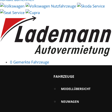
0
Gemerkte Fahrzeuge
FAHRZEUGE
MODELLÜBERSICHT
NEUWAGEN