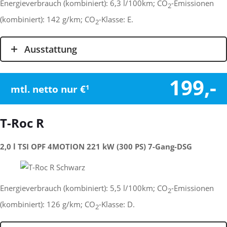
Energieverbrauch (kombiniert): 6,3 l/100km; CO
-Emissionen
2
(kombiniert): 142 g/km; CO
-Klasse: E.
2
Ausstattung
199,-
mtl. netto nur €
1
T-Roc R
2,0 l TSI OPF 4MOTION 221 kW (300 PS) 7-Gang-DSG
Energieverbrauch (kombiniert): 5,5 l/100km; CO
-Emissionen
2
(kombiniert): 126 g/km; CO
-Klasse: D.
2