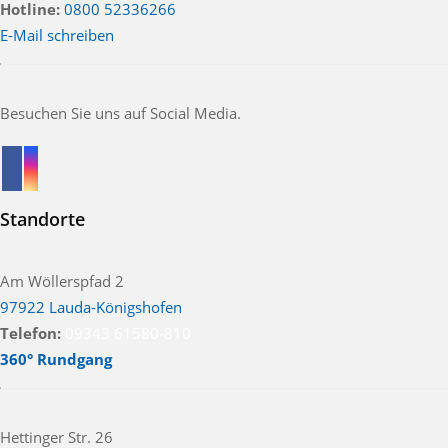
Hotline:
0800 52336266
E-Mail schreiben
Besuchen Sie uns auf Social Media.
Standorte
Am Wöllerspfad 2
97922 Lauda-Königshofen
Telefon:
09343 61580-810
360° Rundgang
Hettinger Str. 26