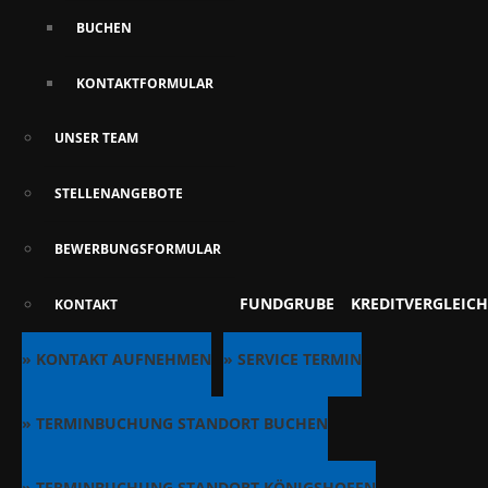
BUCHEN
KONTAKTFORMULAR
UNSER TEAM
STELLENANGEBOTE
BEWERBUNGSFORMULAR
FUNDGRUBE
KREDITVERGLEICH
KONTAKT
» KONTAKT AUFNEHMEN
» SERVICE TERMIN
» TERMINBUCHUNG STANDORT BUCHEN
» TERMINBUCHUNG STANDORT KÖNIGSHOFEN