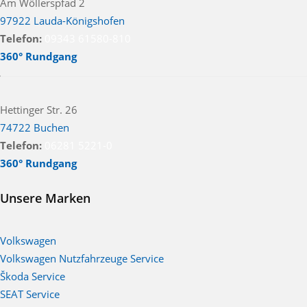
Am Wöllerspfad 2
97922 Lauda-Königshofen
Telefon:
09343 61580-810
360° Rundgang
Hettinger Str. 26
74722 Buchen
Telefon:
06281 5221-0
360° Rundgang
Unsere Marken
Volkswagen
Volkswagen Nutzfahrzeuge Service
Škoda Service
SEAT Service