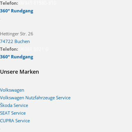
Telefon:
09343 61580-810
360° Rundgang
Hettinger Str. 26
74722 Buchen
Telefon:
06281 5221-0
360° Rundgang
Unsere Marken
Volkswagen
Volkswagen Nutzfahrzeuge Service
Škoda Service
SEAT Service
CUPRA Service