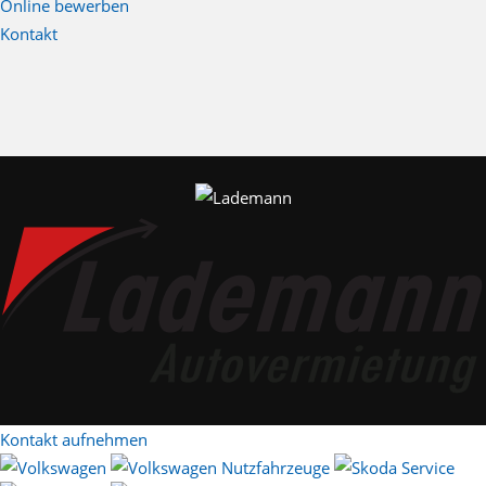
Online bewerben
Kontakt
Kontakt aufnehmen