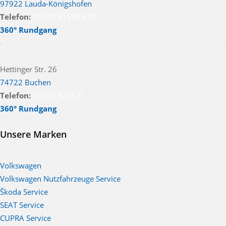
97922 Lauda-Königshofen
Telefon:
09343 61580-810
360° Rundgang
Hettinger Str. 26
74722 Buchen
Telefon:
06281 5221-0
360° Rundgang
Unsere Marken
Volkswagen
Volkswagen Nutzfahrzeuge Service
Škoda Service
SEAT Service
CUPRA Service