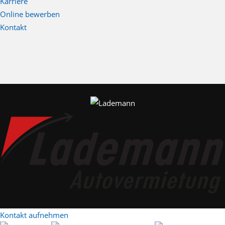
Karriere
Online bewerben
Kontakt
Kontakt aufnehmen